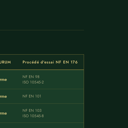
AURUM
Procédé d'essai NF EN 176
NF EN 98
rme
ISO 10545-2
rme
NF EN 101
NF EN 103
rme
ISO 10545-8