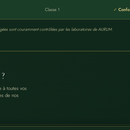
Classe 1
Confo
xigées sont couramment contrôlées par les laboratoires de AURUM.
?
 à toutes vos
ues de nos