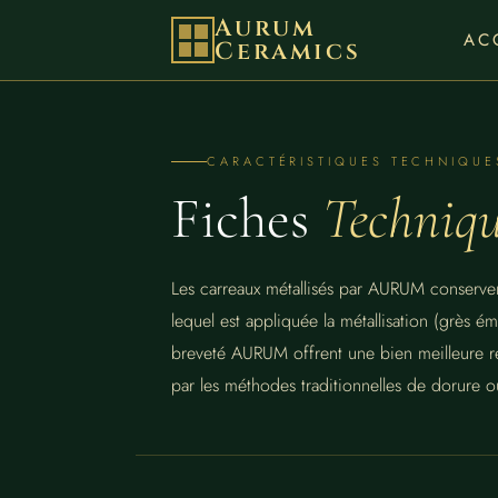
Aurum
AC
Ceramics
CARACTÉRISTIQUES TECHNIQUE
Fiches
Techniqu
Les carreaux métallisés par AURUM conserven
lequel est appliquée la métallisation (grès ém
breveté AURUM offrent une bien meilleure r
par les méthodes traditionnelles de dorure ou