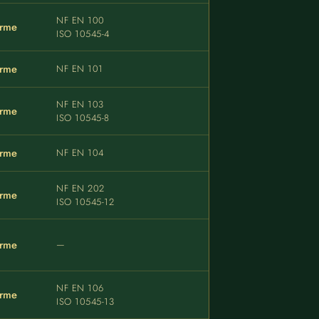
NF EN 100
rme
ISO 10545-4
rme
NF EN 101
NF EN 103
rme
ISO 10545-8
rme
NF EN 104
NF EN 202
rme
ISO 10545-12
rme
—
NF EN 106
rme
ISO 10545-13