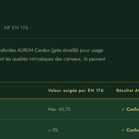
ur · NF EN 176
talloïdes AURUM Ceralux (grès émaillé) pour usage
nt les qualités intrinsèques des carreaux, ils peuvent
Valeur exigée par EN 176
Résultat 
Max. ±0,75
Confo
< 3%
Confo