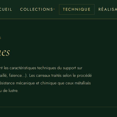
CUEIL
COLLECTIONS
TECHNIQUE
RÉALIS
S
es
t les caractéristiques techniques du support sur
aillé, faïence…). Les carreaux traités selon le procédé
ésistance mécanique et chimique que ceux métallisés
 de lustre.