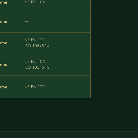
rme
NF EN 104
rme
—
NF EN 122
rme
ISO 10545-14
NF EN 106
rme
ISO 10545-13
rme
NF EN 122