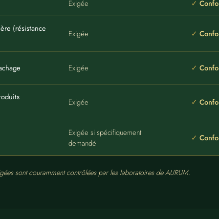
Exigée
Confo
mière (résistance
Exigée
Confo
tachage
Exigée
Confo
roduits
Exigée
Confo
Exigée si spécifiquement
Confo
demandé
xigées sont couramment contrôlées par les laboratoires de AURUM.