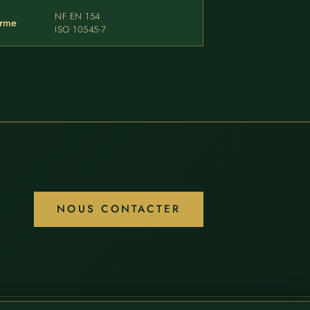
NF EN 154
rme
ISO 10545-7
NOUS CONTACTER