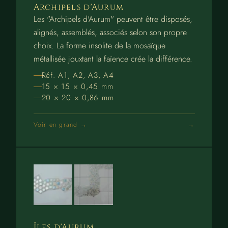
Archipels d'Aurum
Les "Archipels d'Aurum" peuvent être disposés,
alignés, assemblés, associés selon son propre
choix. La forme insolite de la mosaïque
métallisée jouxtant la faïence crée la différence.
Réf. A1, A2, A3, A4
15 × 15 × 0,45 mm
20 × 20 × 0,86 mm
Voir en grand →
Îles d'Aurum