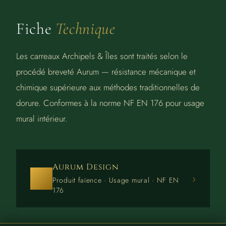
Fiche
Technique
Les carreaux Archipels & Îles sont traités selon le
procédé breveté Aurum — résistance mécanique et
chimique supérieure aux méthodes traditionnelles de
dorure. Conformes à la norme NF EN 176 pour usage
mural intérieur.
Aurum Design
›
Produit faïence · Usage mural · NF EN
176